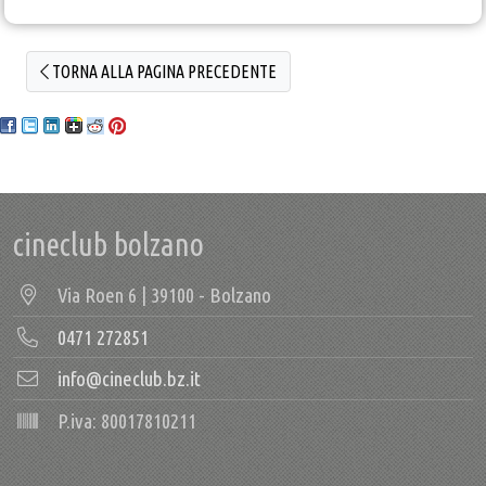
TORNA ALLA PAGINA PRECEDENTE
cineclub bolzano
Via Roen 6 | 39100 - Bolzano
0471 272851
info@cineclub.bz.it
P.iva: 80017810211