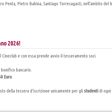
ro Penta, Pietro Babina, Santiago Torresagasti, nell'ambito del 
nno 2026!
del Cineclub e con essa prende avvio il tesseramento soci.
n bonifico bancario.
50 Euro
.
to della tessera d'iscrizione unicamente per gli
studenti
di ogni