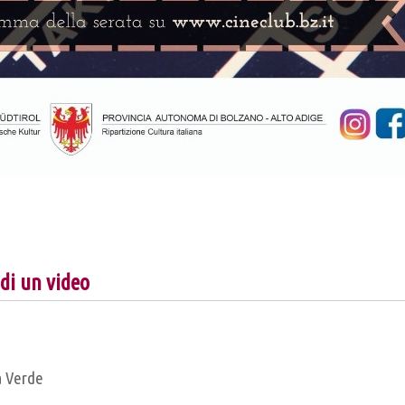
di un video
a Verde