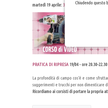
Chiudendo questo ba
martedì 19 aprile:
3° Lezione Corso Video
- p
PRATICA DI RIPRESA
19/04 - ore 20.30-22.30
La profondità di campo cos'é e come sfruttarl
suggerimenti e trucchi per non dimenticare di
Ricordiamo ai corsisti di portare la propria a