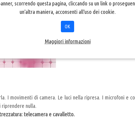
nner, scorrendo questa pagina, cliccando su un link o proseguen
ratica di ripresa
un'altra maniera, acconsenti all'uso dei cookie.
OK
Maggiori informazioni
a. I movimenti di camera. Le luci nella ripresa. I microfoni e co
 riprendere nulla.
ttrezzatura: telecamera e cavalletto.