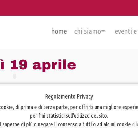
home
chi siamo
eventi e
 19 aprile
Regolamento Privacy
cookie, di prima e di terza parte, per offrirti una migliore esper
per fini statistici sull'utilizzo del sito.
i saperne di più o negare il consenso a tutti o ad alcuni cookie
cli