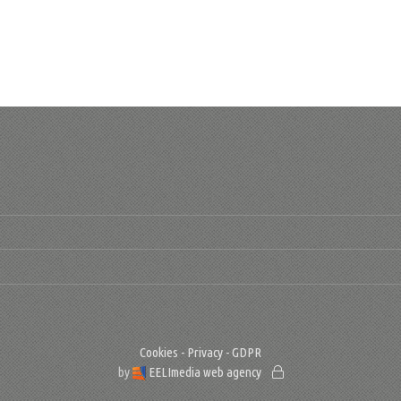
Cookies - Privacy - GDPR
by
EELImedia web agency