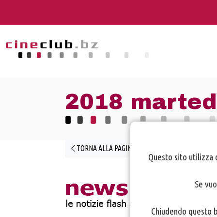
2018 martedì
TORNA ALLA PAGINA PRECEDENTE
Questo sito utilizza 
Se vuo
Chiudendo questo ba