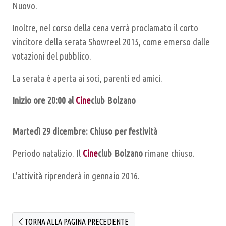
Nuovo.
Inoltre, nel corso della cena verrà proclamato il corto
vincitore della serata Showreel 2015, come emerso dalle
votazioni del pubblico.
La serata é aperta ai soci, parenti ed amici.
Inizio ore 20:00 al
Cine
club Bolzano
Martedì 29 dicembre: Chiuso per festività
Periodo natalizio. Il
Cine
club Bolzano
rimane chiuso.
L'attività riprenderà in gennaio 2016.
TORNA ALLA PAGINA PRECEDENTE