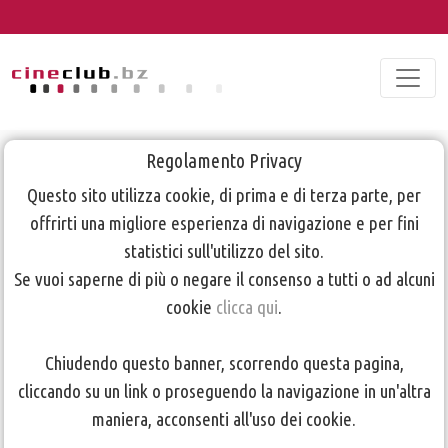
Regolamento Privacy
Attività
Questo sito utilizza cookie, di prima e di terza parte, per
dicembre 2015
offrirti una migliore esperienza di navigazione e per fini
statistici sull'utilizzo del sito.
Se vuoi saperne di più o negare il consenso a tutti o ad alcuni
cookie
clicca qui
.
TORNA ALLA PAGINA PRECEDENTE
Chiudendo questo banner, scorrendo questa pagina,
cliccando su un link o proseguendo la navigazione in un'altra
Martedì 1 dicembre: Serata tecnica "Green Screen"
maniera, acconsenti all'uso dei cookie.
(parte 2)