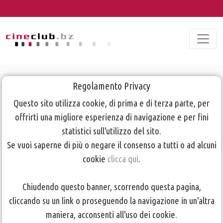
Attività gennaio
Regolamento Privacy
Questo sito utilizza cookie, di prima e di terza parte, per
2018
offrirti una migliore esperienza di navigazione e per fini
statistici sull'utilizzo del sito.
Se vuoi saperne di più o negare il consenso a tutti o ad alcuni
TORNA ALLA PAGINA PRECEDENTE
cookie
clicca qui
.
Chiudendo questo banner, scorrendo questa pagina,
Martedì
9
gennaio: ASSEMBLEA DEI SOCI
cliccando su un link o proseguendo la navigazione in un'altra
maniera, acconsenti all'uso dei cookie.