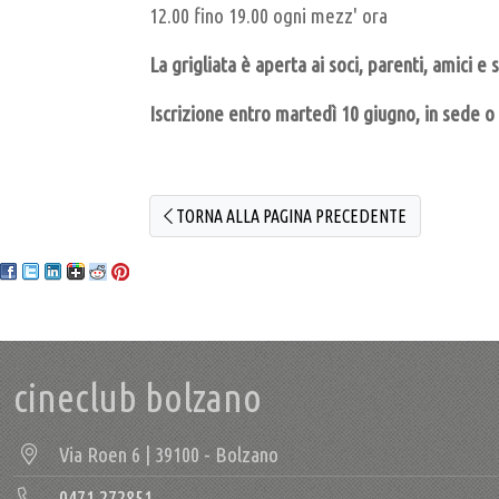
12.00 fino 19.00 ogni mezz' ora
La grigliata è aperta ai soci, parenti, amici e
Iscrizione entro martedì 10 giugno, in sede o 
TORNA ALLA PAGINA PRECEDENTE
cineclub bolzano
Via Roen 6 | 39100 - Bolzano
0471 272851