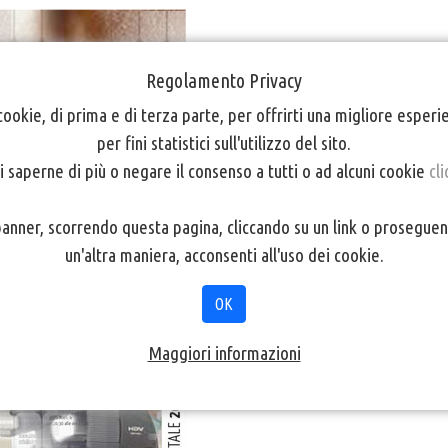
Regolamento Privacy
cookie, di prima e di terza parte, per offrirti una migliore esper
per fini statistici sull'utilizzo del sito.
i saperne di più o negare il consenso a tutti o ad alcuni cookie
cli
Short Film Festival
, verranno proposti ai soci i cortometraggi
No
nner, scorrendo questa pagina, cliccando su un link o proseguen
un'altra maniera, acconsenti all'uso dei cookie.
OK
deo 2014
Maggiori informazioni