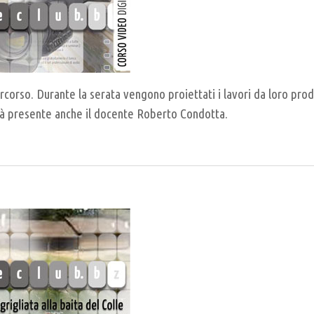
percorso. Durante la serata vengono proiettati i lavori da loro pro
sarà presente anche il docente Roberto Condotta.