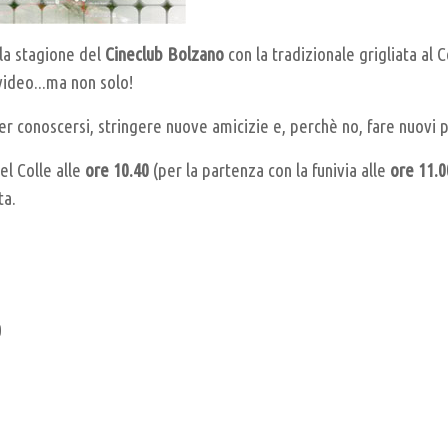
la stagione del
Cine
club Bolzano
con la tradizionale grigliata al 
video...ma non solo!
 per conoscersi, stringere nuove amicizie e, perchè no, fare nuovi
del Colle alle
ore 10.40
(per la partenza con la funivia alle
ore 11.0
ta.
0