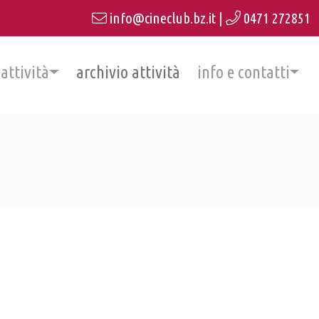
info@cineclub.bz.it
|
0471 272851
 attività
archivio attività
info e contatti