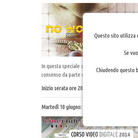
Questo sito utilizza 
Se vuo
In questa speciale serata dedicata al
Bolzano 
Chiudendo questo ba
consenso da parte del pubblico.
Inizio serata ore 20.45
Martedì 10 giugno: Saggio finale Corso di Vi