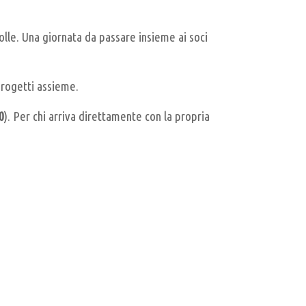
Colle. Una giornata da passare insieme ai soci
 progetti assieme.
0
). Per chi arriva direttamente con la propria