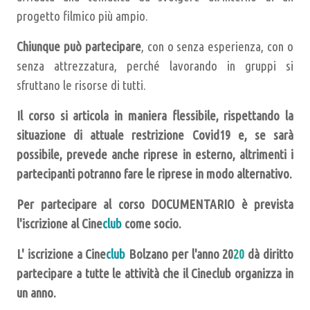
progetto filmico più ampio.
Chiunque può partecipare
, con o senza esperienza, con o
senza attrezzatura, perché lavorando in gruppi si
sfruttano le risorse di tutti.
Il corso si articola in maniera flessibile, rispettando la
situazione di attuale restrizione Covid19 e, se sarà
possibile, prevede anche riprese in esterno, altrimenti i
partecipanti potranno fare le riprese in modo alternativo.
Per partecipare al corso DOCUMENTARIO è prevista
l'iscrizione al Cine
club
come socio.
L' iscrizione a Cine
club
Bolzano per l'anno 20
20
dà diritto
partecipare a tutte le attività che il Cineclub organizza in
un anno.