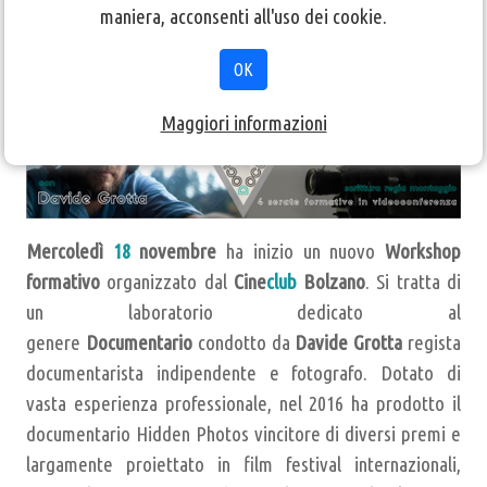
maniera, acconsenti all'uso dei cookie.
IV serate formative in videoconferenza
OK
Maggiori informazioni
Mercoledì
18
novembre
ha inizio un nuovo
Workshop
formativo
organizzato dal
Cine
club
Bolzano
. Si tratta di
un laboratorio dedicato al
genere
Documentario
condotto da
Davide Grotta
regista
documentarista indipendente e fotografo. Dotato di
vasta esperienza professionale, nel 2016 ha prodotto il
documentario Hidden Photos vincitore di diversi premi e
largamente proiettato in film festival internazionali,