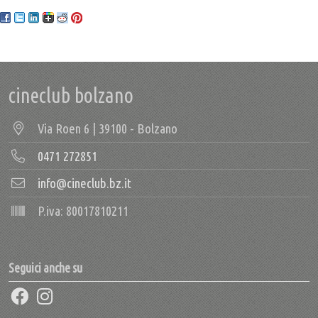
cineclub bolzano
Via Roen 6 | 39100 - Bolzano
0471 272851
info@cineclub.bz.it
P.iva: 80017810211
Seguici anche su