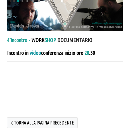
4˚incontro
-
WORK
SHOP
DOCUMENTARIO
Incontro in
video
conferenza inizio ore
20
.30
TORNA ALLA PAGINA PRECEDENTE