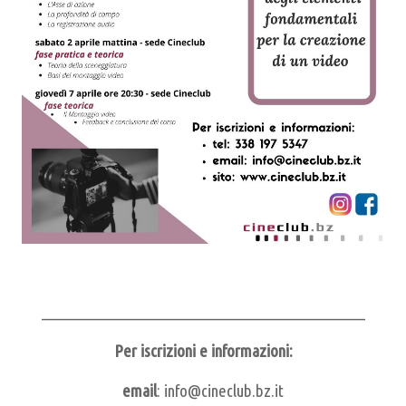
___________________________________________________
Per iscrizioni e informazioni:
email
: info@cineclub.bz.it