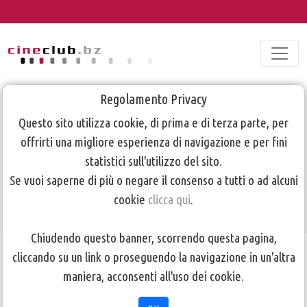
Regolamento Privacy
CORSO BASE -
Questo sito utilizza cookie, di prima e di terza parte, per
offrirti una migliore esperienza di navigazione e per fini
Corso di Video
statistici sull'utilizzo del sito.
Digitale 2022
Se vuoi saperne di più o negare il consenso a tutti o ad alcuni
cookie
clicca qui
.
Chiudendo questo banner, scorrendo questa pagina,
TORNA ALLA PAGINA PRECEDENTE
cliccando su un link o proseguendo la navigazione in un'altra
maniera, acconsenti all'uso dei cookie.