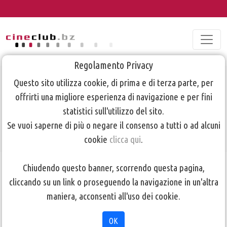
Regolamento Privacy
Questo sito utilizza cookie, di prima e di terza parte, per
Corso Video
offrirti una migliore esperienza di navigazione e per fini
Avanzato
statistici sull'utilizzo del sito.
Se vuoi saperne di più o negare il consenso a tutti o ad alcuni
cookie
clicca qui
.
TORNA ALLA PAGINA PRECEDENTE
Chiudendo questo banner, scorrendo questa pagina,
cliccando su un link o proseguendo la navigazione in un'altra
maniera, acconsenti all'uso dei cookie.
OK