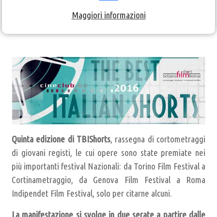
Maggiori informazioni
Giovedì 24 - Venerdì 25 Novembre
:
The Best Italian Shorts 2016
Quinta edizione di TBIShorts
, rassegna di cortometraggi
di giovani registi, le cui opere sono state premiate nei
più importanti festival Nazionali: da Torino Film Festival a
Cortinametraggio, da Genova Film Festival a Roma
Indipendet Film Festival, solo per citarne alcuni.
La manifestazione si svolge in due serate a partire dalle