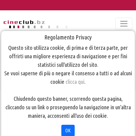
Regolamento Privacy
Questo sito utilizza cookie, di prima e di terza parte, per
2016 TBIShorts
offrirti una migliore esperienza di navigazione e per fini
serata
statistici sull'utilizzo del sito.
Se vuoi saperne di più o negare il consenso a tutti o ad alcuni
cookie
clicca qui
.
TORNA ALLA PAGINA PRECEDENTE
Chiudendo questo banner, scorrendo questa pagina,
cliccando su un link o proseguendo la navigazione in un'altra
maniera, acconsenti all'uso dei cookie.
OK