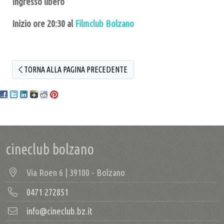
Ingresso libero
Inizio ore 20:30 al
Filmclub Bolzano
TORNA ALLA PAGINA PRECEDENTE
cineclub bolzano
Via Roen 6 | 39100 - Bolzano
0471 272851
info@cineclub.bz.it