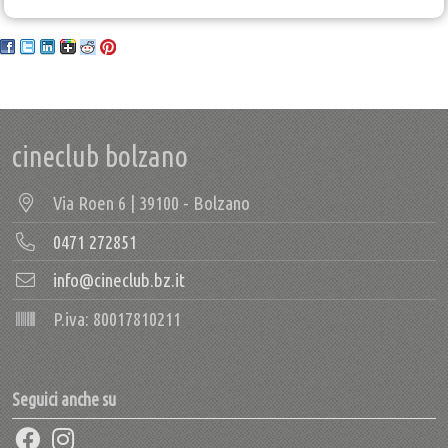
cineclub bolzano
Via Roen 6 | 39100 - Bolzano
0471 272851
info@cineclub.bz.it
P.iva: 80017810211
Seguici anche su