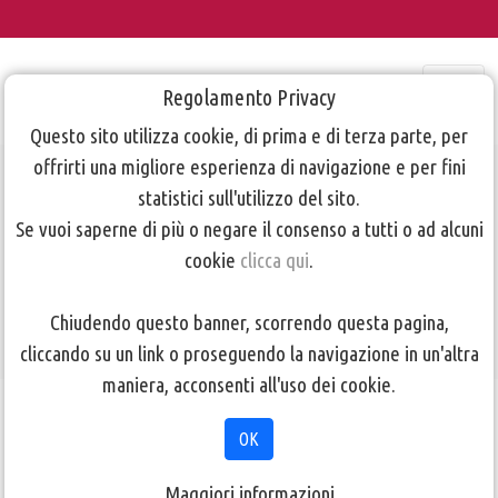
Regolamento Privacy
Questo sito utilizza cookie, di prima e di terza parte, per
offrirti una migliore esperienza di navigazione e per fini
Locandina
statistici sull'utilizzo del sito.
Se vuoi saperne di più o negare il consenso a tutti o ad alcuni
Corso di Video
cookie
clicca qui
.
info 2018
Chiudendo questo banner, scorrendo questa pagina,
cliccando su un link o proseguendo la navigazione in un'altra
maniera, acconsenti all'uso dei cookie.
TORNA ALLA PAGINA PRECEDENTE
OK
Maggiori informazioni