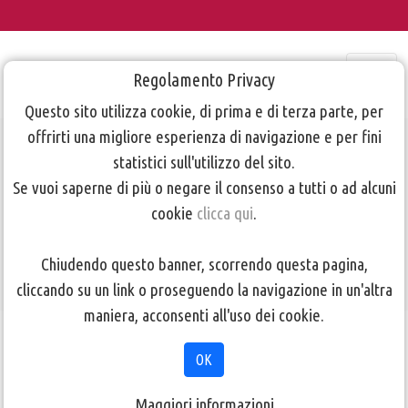
Regolamento Privacy
Questo sito utilizza cookie, di prima e di terza parte, per
offrirti una migliore esperienza di navigazione e per fini
Locandina
statistici sull'utilizzo del sito.
Se vuoi saperne di più o negare il consenso a tutti o ad alcuni
Corso di Video
cookie
clicca qui
.
retro 2018
Chiudendo questo banner, scorrendo questa pagina,
cliccando su un link o proseguendo la navigazione in un'altra
maniera, acconsenti all'uso dei cookie.
TORNA ALLA PAGINA PRECEDENTE
OK
Maggiori informazioni