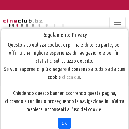
Regolamento Privacy
Questo sito utilizza cookie, di prima e di terza parte, per
2017 sabato 6
offrirti una migliore esperienza di navigazione e per fini
maggio
statistici sull'utilizzo del sito.
Se vuoi saperne di più o negare il consenso a tutti o ad alcuni
cookie
clicca qui
.
TORNA ALLA PAGINA PRECEDENTE
Chiudendo questo banner, scorrendo questa pagina,
cliccando su un link o proseguendo la navigazione in un'altra
maniera, acconsenti all'uso dei cookie.
OK