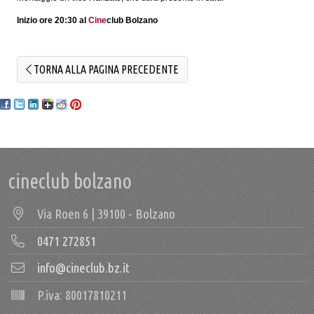
Inizio ore 20:30 al
Cine
club Bolzano
TORNA ALLA PAGINA PRECEDENTE
cineclub bolzano
Via Roen 6 | 39100 - Bolzano
0471 272851
info@cineclub.bz.it
P.iva: 80017810211