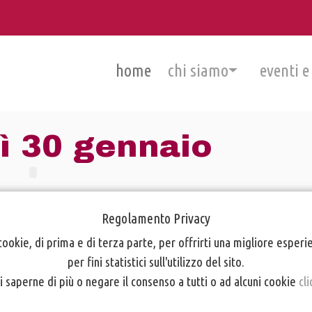
home
chi siamo
eventi e
ì 30 gennaio
Regolamento Privacy
cookie, di prima e di terza parte, per offrirti una migliore esper
per fini statistici sull'utilizzo del sito.
i saperne di più o negare il consenso a tutti o ad alcuni cookie
cli