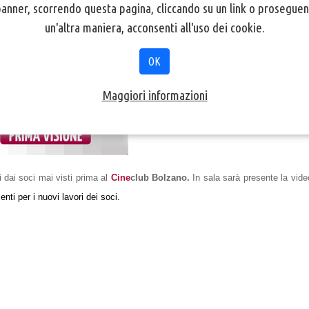
nner, scorrendo questa pagina, cliccando su un link o proseguen
un'altra maniera, acconsenti all'uso dei cookie.
OK
Maggiori informazioni
 dai soci mai visti prima al
Cine
club Bolzano.
In sala sarà presente la vide
enti per i nuovi lavori dei soci.