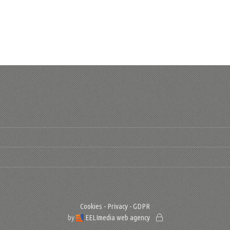
Cookies - Privacy - GDPR
by
EELImedia web agency