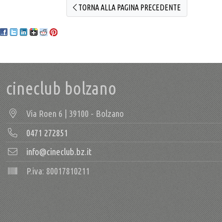
TORNA ALLA PAGINA PRECEDENTE
cineclub bolzano
Via Roen 6 | 39100 - Bolzano
0471 272851
info@cineclub.bz.it
P.iva: 80017810211