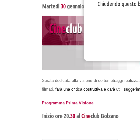
Chiudendo questo ba
Martedì
30
gennaio: PRIMA VISIONE
Serata dedicata alla visione di cortometraggi realizzati
filmati,
farà una critica costruttiva e darà utili suggerim
Programma Prima Visione
Inizio ore 20.
30
al
Cine
club Bolzano