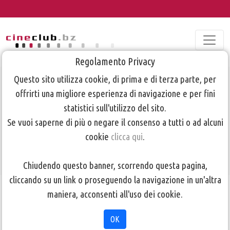
Regolamento Privacy
Questo sito utilizza cookie, di prima e di terza parte, per
Programma
offrirti una migliore esperienza di navigazione e per fini
Prima Visione
statistici sull'utilizzo del sito.
Se vuoi saperne di più o negare il consenso a tutti o ad alcuni
12/02/2019
cookie
clicca qui
.
Chiudendo questo banner, scorrendo questa pagina,
cliccando su un link o proseguendo la navigazione in un'altra
TORNA ALLA PAGINA PRECEDENTE
maniera, acconsenti all'uso dei cookie.
OK
PROGRAMMA PRIMA VISIONE 12 febbraio