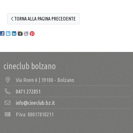
TORNA ALLA PAGINA PRECEDENTE
cineclub bolzano
Via Roen 6 | 39100 - Bolzano
0471 272851
info@cineclub.bz.it
P.iva: 80017810211