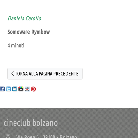
Daniela Carollo
Someware Rymbow
4 minuti
TORNA ALLA PAGINA PRECEDENTE
cineclub bolzano
Via Roen 6 | 39100 - Bolzano