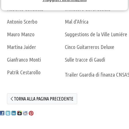
Roberto Condotta
Il mistero del bracciale
Antonio Scerbo
Mal d'Africa
Mauro Manzo
Suggestions de la Ville Lumiére
Martina Jaider
Cinco Guitarreros Deluxe
Gianfranco Monti
Sulle tracce di Gaudì
Patrik Cestarollo
Trailer Guardia di finanza CNSA
TORNA ALLA PAGINA PRECEDENTE