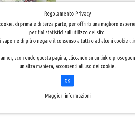
Regolamento Privacy
cookie, di prima e di terza parte, per offrirti una migliore esper
per fini statistici sull'utilizzo del sito.
i saperne di più o negare il consenso a tutti o ad alcuni cookie
cli
nner, scorrendo questa pagina, cliccando su un link o proseguen
un'altra maniera, acconsenti all'uso dei cookie.
ORE 20.30
OK
Maggiori informazioni