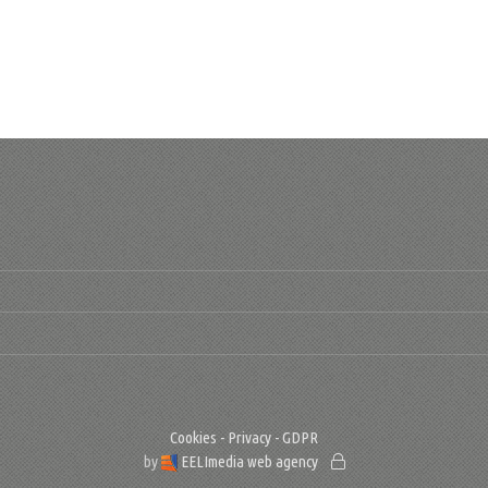
Cookies - Privacy - GDPR
by
EELImedia web agency