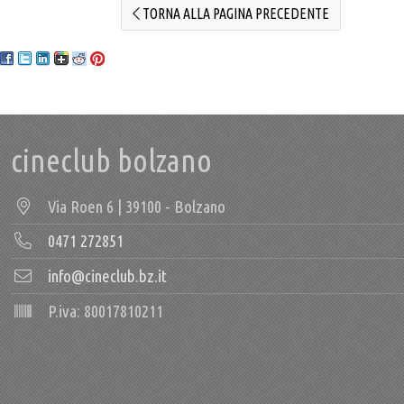
TORNA ALLA PAGINA PRECEDENTE
cineclub bolzano
Via Roen 6 | 39100 - Bolzano
0471 272851
info@cineclub.bz.it
P.iva: 80017810211