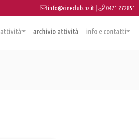
info@cineclub.bz.it
|
0471 272851
 attività
archivio attività
info e contatti