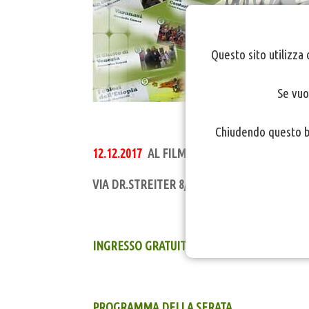
Questo sito utilizza 
Se vuo
Chiudendo questo ba
12.12.2017
AL FILMCLUB CINEMA CAPITOL -
VIA DR.STREITER 8/D - BOLZANO
INGRESSO GRATUITO
PROGRAMMA DELLA SERATA