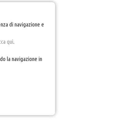
ienza di navigazione e
cca qui
.
do la navigazione in