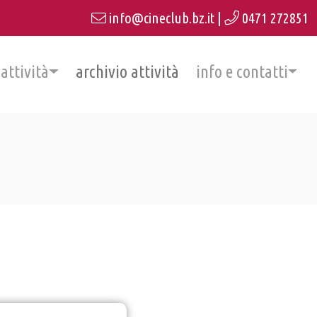
info@cineclub.bz.it
|
0471 272851
 attività
archivio attività
info e contatti