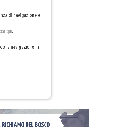
ienza di navigazione e
cca qui
.
do la navigazione in