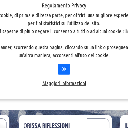
Regolamento Privacy
cookie, di prima e di terza parte, per offrirti una migliore esper
per fini statistici sull'utilizzo del sito.
i saperne di più o negare il consenso a tutti o ad alcuni cookie
cli
nner, scorrendo questa pagina, cliccando su un link o proseguen
RE 20.30
un'altra maniera, acconsenti all'uso dei cookie.
OK
Maggiori informazioni