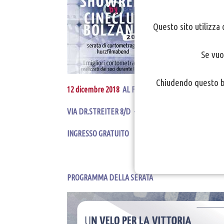
Questo sito utilizza 
Se vuo
Chiudendo questo ba
12 dicembre 2018
AL FILMCLUB CINEMA CAPITOL -
O
VIA DR.STREITER 8/D - BOLZANO
INGRESSO GRATUITO
PROGRAMMA DELLA SERATA