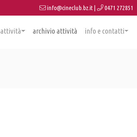
info@cineclub.bz.it
|
0471 272851
 attività
archivio attività
info e contatti