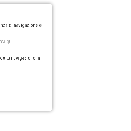
ienza di navigazione e
cca qui
.
do la navigazione in