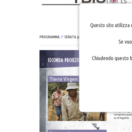
Questo sito utilizza 
PROGRAMMA
2ª
SERATA
giovedì 10 novembre - cinema Capitol-F
Se vuo
Chiudendo questo ba