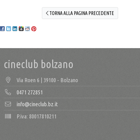
TORNA ALLA PAGINA PRECEDENTE
cineclub bolzano
Via Roen 6 | 39100 - Bolzano
0471 272851
info@cineclub.bz.it
P.iva: 80017810211