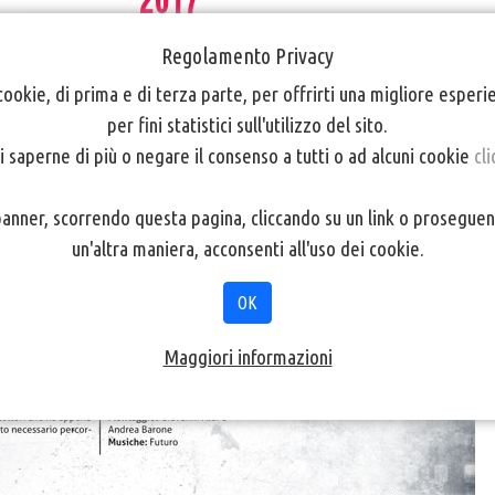
2017
Regolamento Privacy
cookie, di prima e di terza parte, per offrirti una migliore esper
per fini statistici sull'utilizzo del sito.
ilmclub - via Dr. Streiter 8 - Bolzano inizio ore 20.
30
i saperne di più o negare il consenso a tutti o ad alcuni cookie
cli
nner, scorrendo questa pagina, cliccando su un link o proseguen
un'altra maniera, acconsenti all'uso dei cookie.
OK
Maggiori informazioni