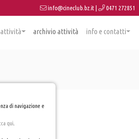
info@cineclub.bz.it
|
0471 272851
 attività
archivio attività
info e contatti
ienza di navigazione e
cca qui
.