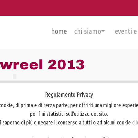
home
chi siamo
eventi e
owreel 2013
Regolamento Privacy
cookie, di prima e di terza parte, per offrirti una migliore esper
per fini statistici sull'utilizzo del sito.
i saperne di più o negare il consenso a tutti o ad alcuni cookie
cli
e Martina Jaider (3,59)