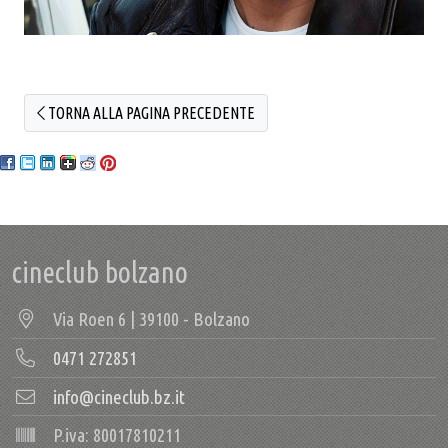
TORNA ALLA PAGINA PRECEDENTE
cineclub bolzano
Via Roen 6 | 39100 - Bolzano
0471 272851
info@cineclub.bz.it
P.iva: 80017810211