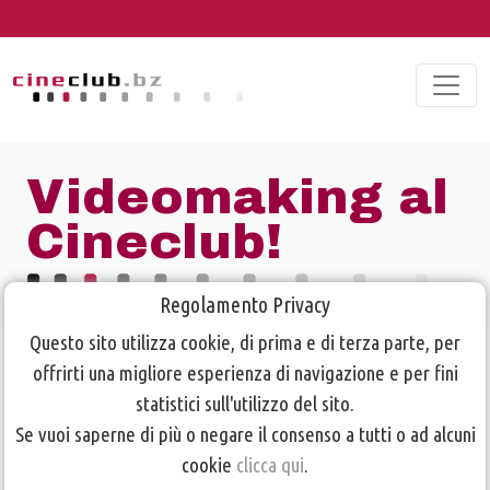
Videomaking al
Cineclub!
Regolamento Privacy
Questo sito utilizza cookie, di prima e di terza parte, per
TORNA ALLA PAGINA PRECEDENTE
offrirti una migliore esperienza di navigazione e per fini
statistici sull'utilizzo del sito.
Se vuoi saperne di più o negare il consenso a tutti o ad alcuni
Corso video
2023
cookie
clicca qui
.