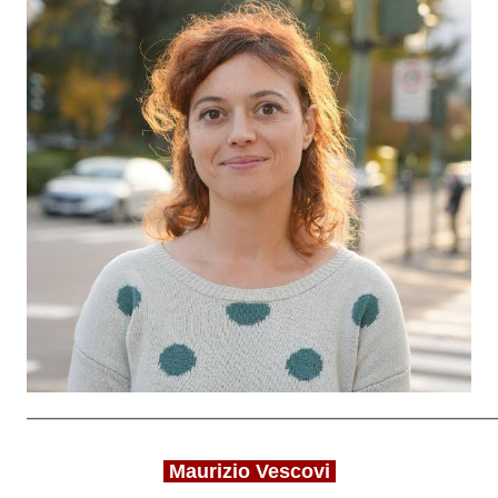
____________________________________________________________
Maurizio Vescovi