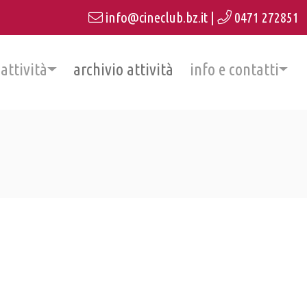
info@cineclub.bz.it
|
0471 272851
 attività
archivio attività
info e contatti