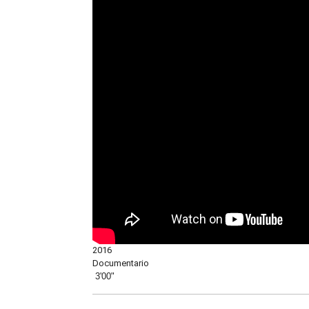
2016
Documentario
3'00"