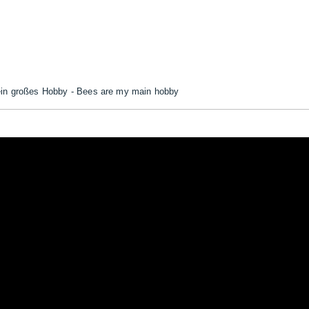
mein großes Hobby - Bees are my main hobby