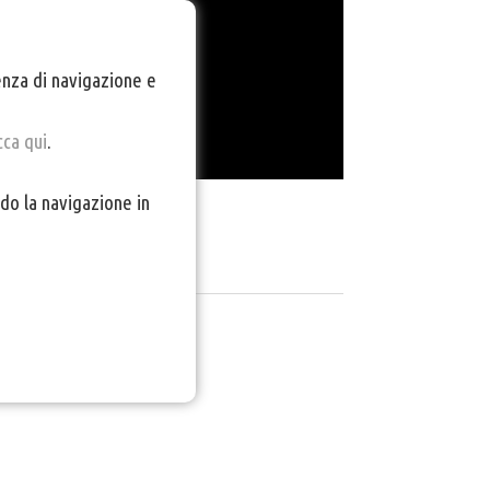
ienza di navigazione e
cca qui
.
do la navigazione in