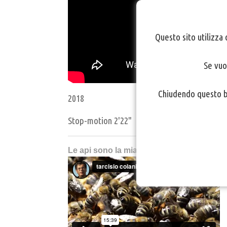
Questo sito utilizza 
Se vuo
Chiudendo questo ba
2018
Stop-motion 2'22"
Le api sono la mia passione